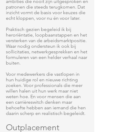
ambities die nooit zijn uitgesproken en
patronen die steeds terugkomen. Dat
inzicht vormt de basis voor keuzes die
echt kloppen, voor nu én voor later.
Praktisch gezien begeleid ik bij
heroriëntatie, loopbaanstappen en het
versterken van de arbeidsmarktpositie.
Waar nodig ondersteun ik ook bij
sollicitaties, netwerkgesprekken en het
formuleren van een helder verhaal naar
buiten.
Voor medewerkers die vastlopen in
hun huidige rol en nieuwe richting
zoeken. Voor professionals die meer
willen halen uit hun werk maar niet
weten hoe. En voor mensen die aan
een carrièreswitch denken maar
behoefte hebben aan iemand die hen
daarin scherp en realistisch begeleidt.
Outplacement