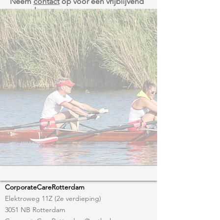
Neem
contact
op voor een vrijblijvend
gesprek.​​
CorporateCareRotterdam
Elektroweg 11Z (2e verdieping)
3051 NB Rotterdam