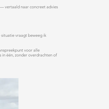
 — vertaald naar concreet advies
 situatie vraagt beweeg ik
anspreekpunt voor alle
s in één, zonder overdrachten of