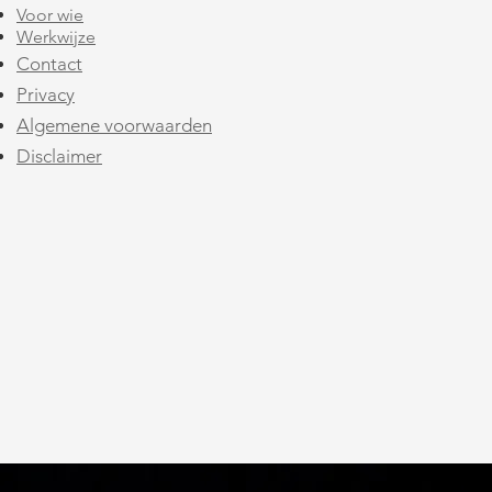
Voor wie
Werkwijze
Contact
Privacy​
Algemene voorwaarden
Disclaimer