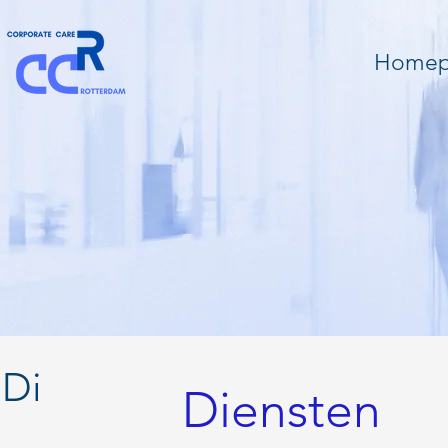
Homep
Diensten
Diensten