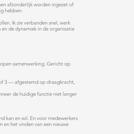
nen afzonderlijk worden ingezet of
ig hebben.
llen. Ik zie verbanden snel, werk
 en de dynamiek in de organisatie
gelopen samenwerking. Gericht op
2 of 3 — afgestemd op draagkracht,
neer de huidige functie niet langer
and kan en wil. En voor medewerkers
n en het vinden van een nieuwe