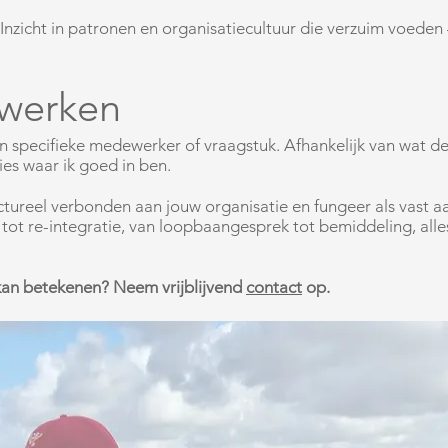
Inzicht in patronen en organisatiecultuur die verzuim voeden
werken
en specifieke medewerker of vraagstuk. Afhankelijk van wat de
ies waar ik goed in ben.
uctureel verbonden aan jouw organisatie en fungeer als vast a
tot re-integratie, van loopbaangesprek tot bemiddeling, alle
 kan betekenen? Neem vrijblijvend
contact
op.