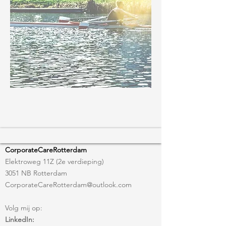
CorporateCareRotterdam
Elektroweg 11Z (2e verdieping)
3051 NB Rotterdam
CorporateCareRotterdam@outlook.com
Volg mij op:
LinkedIn: