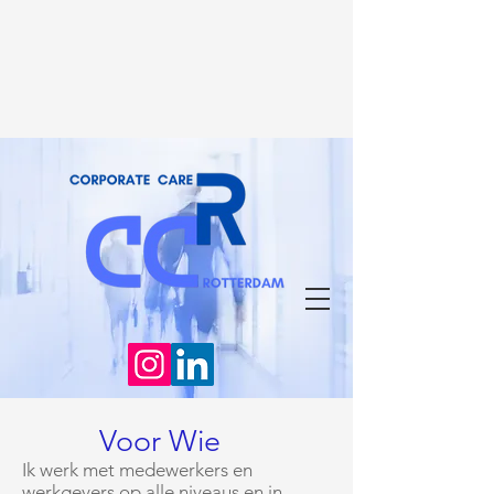
Voor Wie
Ik werk met medewerkers en
werkgevers op alle niveaus en in