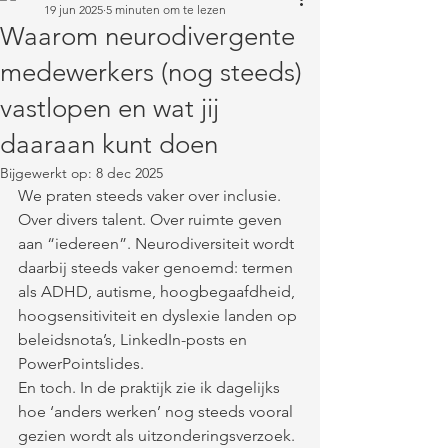
19 jun 2025
5 minuten om te lezen
Waarom neurodivergente
medewerkers (nog steeds)
vastlopen en wat jij
daaraan kunt doen
Bijgewerkt op:
8 dec 2025
We praten steeds vaker over inclusie. 
Over divers talent. Over ruimte geven 
aan “iedereen”. Neurodiversiteit wordt 
daarbij steeds vaker genoemd: termen 
als ADHD, autisme, hoogbegaafdheid, 
hoogsensitiviteit en dyslexie landen op 
beleidsnota’s, LinkedIn-posts en 
PowerPointslides.
En toch. In de praktijk zie ik dagelijks 
hoe ‘anders werken’ nog steeds vooral 
gezien wordt als uitzonderingsverzoek. 