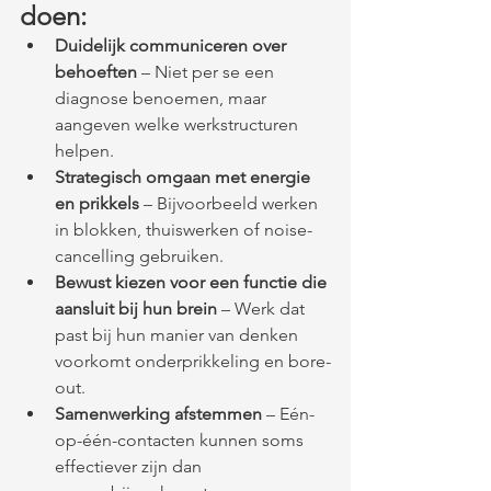
doen:
Duidelijk communiceren over 
behoeften
 – Niet per se een 
diagnose benoemen, maar 
aangeven welke werkstructuren 
helpen.
Strategisch omgaan met energie 
en prikkels
 – Bijvoorbeeld werken 
in blokken, thuiswerken of noise-
cancelling gebruiken.
Bewust kiezen voor een functie die 
aansluit bij hun brein
 – Werk dat 
past bij hun manier van denken 
voorkomt onderprikkeling en bore-
out.
Samenwerking afstemmen
 – Eén-
op-één-contacten kunnen soms 
effectiever zijn dan 