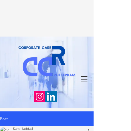
Post
Sam Haddad