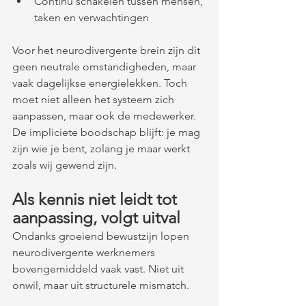
Continu schakelen tussen mensen, 
taken en verwachtingen
Voor het neurodivergente brein zijn dit 
geen neutrale omstandigheden, maar 
vaak dagelijkse energielekken. Toch 
moet niet alleen het systeem zich 
aanpassen, maar ook de medewerker.
De impliciete boodschap blijft: je mag 
zijn wie je bent, zolang je maar werkt 
zoals wij gewend zijn.
Als kennis niet leidt tot 
aanpassing, volgt uitval
Ondanks groeiend bewustzijn lopen 
neurodivergente werknemers 
bovengemiddeld vaak vast. Niet uit 
onwil, maar uit structurele mismatch.