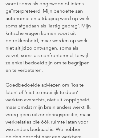
wordt soms als ongewoon of intens 
geïnterpreteerd. Mijn behoefte aan 
autonomie en uitdaging werd op werk 
soms afgedaan als ‘lastig gedrag’. Mijn 
kritische vragen komen voort uit 
betrokkenheid, maar werden op werk 
niet altijd zo ontvangen, soms als 
verzet, soms als confronterend, terwijl 
ze enkel bedoeld zijn om te begrijpen 
en te verbeteren. 
Goedbedoelde adviezen om ‘los te 
laten’ of ‘niet te moeilijk te doen’ 
werkten averechts, niet uit koppigheid, 
maar omdat mijn brein anders werkt. Ik 
vroeg geen uitzonderingspositie, maar 
werkrelaties die óók ruimte laten voor 
wie anders bedraad is. We hebben 
beiden gezocht naar een werkbare 