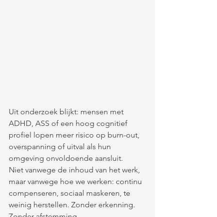
Uit onderzoek blijkt: mensen met 
ADHD, ASS of een hoog cognitief 
profiel lopen meer risico op burn-out, 
overspanning of uitval als hun 
omgeving onvoldoende aansluit. 
Niet vanwege de inhoud van het werk, 
maar vanwege hoe we werken: continu 
compenseren, sociaal maskeren, te 
weinig herstellen. Zonder erkenning. 
Zonder afstemming.