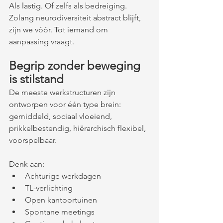
Als lastig. Of zelfs als bedreiging. 
Zolang neurodiversiteit abstract blijft, 
zijn we vóór. Tot iemand om 
aanpassing vraagt.
Begrip zonder beweging 
is stilstand
De meeste werkstructuren zijn 
ontworpen voor één type brein: 
gemiddeld, sociaal vloeiend, 
prikkelbestendig, hiërarchisch flexibel, 
voorspelbaar.
Denk aan:
Achturige werkdagen
TL-verlichting
Open kantoortuinen
Spontane meetings